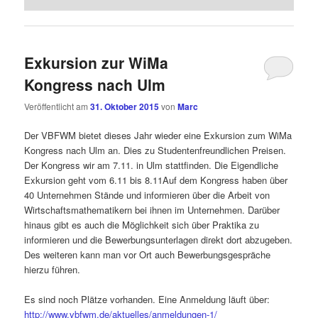
Exkursion zur WiMa
Kongress nach Ulm
Veröffentlicht am
31. Oktober 2015
von
Marc
Der VBFWM bietet dieses Jahr wieder eine Exkursion zum WiMa
Kongress nach Ulm an. Dies zu Studentenfreundlichen Preisen.
Der Kongress wir am 7.11. in Ulm stattfinden. Die Eigendliche
Exkursion geht vom 6.11 bis 8.11Auf dem Kongress haben über
40 Unternehmen Stände und informieren über die Arbeit von
Wirtschaftsmathematikern bei ihnen im Unternehmen. Darüber
hinaus gibt es auch die Möglichkeit sich über Praktika zu
informieren und die Bewerbungsunterlagen direkt dort abzugeben.
Des weiteren kann man vor Ort auch Bewerbungsgespräche
hierzu führen.
Es sind noch Plätze vorhanden. Eine Anmeldung läuft über:
http://www.vbfwm.de/aktuelles/
anmeldungen-1/