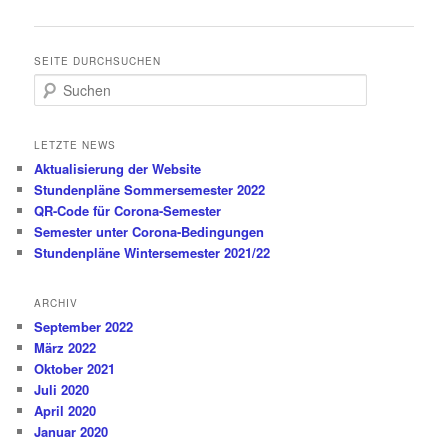
SEITE DURCHSUCHEN
S
u
c
h
LETZTE NEWS
e
Aktualisierung der Website
n
Stundenpläne Sommersemester 2022
QR-Code für Corona-Semester
Semester unter Corona-Bedingungen
Stundenpläne Wintersemester 2021/22
ARCHIV
September 2022
März 2022
Oktober 2021
Juli 2020
April 2020
Januar 2020