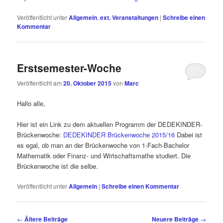
Veröffentlicht unter
Allgemein
,
ext. Veranstaltungen
|
Schreibe einen
Kommentar
Erstsemester-Woche
Veröffentlicht am
20. Oktober 2015
von
Marc
Hallo alle,
Hier ist ein Link zu dem aktuellen Programm der DEDEKINDER-
Brückenwoche:
DEDEKINDER Brückenwoche 2015/16
Dabei ist
es egal, ob man an der Brückenwoche von 1-Fach-Bachelor
Mathematik oder Finanz- und Wirtschaftsmathe studiert. Die
Brückenwoche ist die selbe.
Veröffentlicht unter
Allgemein
|
Schreibe einen Kommentar
Beitragsnavigation
←
Ältere Beiträge
Neuere Beiträge
→