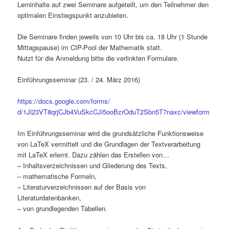
Lerninhalte auf zwei Seminare aufgeteilt, um den Teilnehmer den
optimalen Einstiegspunkt anzubieten.
Die Seminare finden jeweils von 10 Uhr bis ca. 18 Uhr (1 Stunde
Mittagspause) im CIP-Pool der Mathematik statt.
Nutzt für die Anmeldung bitte die verlinkten Formulare.
Einführungsseminar (23. / 24. März 2016)
https://docs.google.com/forms/
d/1Jl23VT8qrjCJb4VuSkcCJi5ooBz
rOduT2Sbn5T7naxc/viewform
Im Einführungsseminar wird die grundsätzliche Funktionsweise
von LaTeX vermittelt und die Grundlagen der Textverarbeitung
mit LaTeX erlernt. Dazu zählen das Erstellen von…
– Inhaltsverzeichnissen und Gliederung des Texts,
– mathematische Formeln,
– Literaturverzeichnissen auf der Basis von
Literaturdatenbanken,
– von grundlegenden Tabellen.