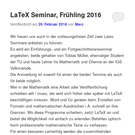
LaTeX Seminar, Frühling 2016
Veröffentlicht am
29. Februar 2016
von
Marc
Wir freuen uns euch in der vorlesungsfreien Zeit zwei Latex
Seminare anbieten zu können.
Es wird ein Einführungs- und ein Fortgeschrittenenseminar
angeboten, beide gehalten von Tobias Müller, ehemaliger Student
der TU und heute Lehrer für Mathematik und Chemie an der IGS
Volkmarode.
Die Anmeldung ist sowohl für einen der beiden Termine als auch
für beide möglich.
Wer in der Mathematik eine Arbeit oder Veröffentlichung
schreiben will / muss, der wird sich früher oder später mit LaTeX
beschäftigen müssen. Word und Co geraten beim Erstellen von
Formeln und mathematischen Ausdrücken i.A. schnell an ihre
Grenzen. Wo diese Programme scheitern, setzt LaTeX an und
bietet die Möglichkeit mit einfach zu erlernden Befehlen optisch
hoch professionelle mathematische Texte zu verfassen.
Für einen besseren Lernerfolg werden die zuvermittelnden