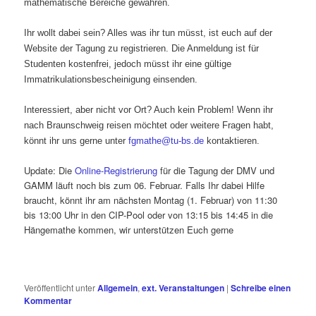
mathematische Bereiche gewähren.
Ihr wollt dabei sein? Alles was ihr tun müsst, ist euch auf der
Website der Tagung zu registrieren. Die Anmeldung ist für
Studenten kostenfrei, jedoch müsst ihr eine gültige
Immatrikulationsbescheinigung einsenden.
Interessiert, aber nicht vor Ort? Auch kein Problem! Wenn ihr
nach Braunschweig reisen möchtet oder weitere Fragen habt,
könnt ihr uns gerne unter
fgmathe@tu-bs.de
kontaktieren.
Update: Die
Online-Registrierung
für die Tagung der DMV und
GAMM läuft noch bis zum 06. Februar.
Falls Ihr dabei Hilfe
braucht, könnt ihr am nächsten Montag (1. Februar) von 11:30
bis 13:00 Uhr in den CIP-Pool oder von 13:15 bis 14:45 in die
Hängemathe kommen, wir unterstützen Euch gerne
Veröffentlicht unter
Allgemein
,
ext. Veranstaltungen
|
Schreibe einen
Kommentar