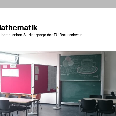
athematik
mathematischen Studiengänge der TU Braunschweig