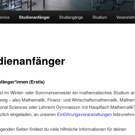
rvice
Studienanfänger
Studiengänge
Studium
Veranstal
dienanfänger
fänger*innen (Erstis)
st im Winter- oder Sommersemester ein mathematisches Studium a
eig – also Mathematik, Finanz- und Wirtschaftsmathematik, Mathema
onal Sciences oder Lehramt Gymnasium mit Hauptfach Mathematik
rzlich eingeladen, an unseren
Einführungsveranstaltungen
teilzunehm
lgenden Seiten findest du viele hilfreiche Informationen für deinen