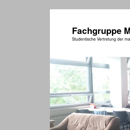
Zum
primären
Inhalt
Fachgruppe M
springen
Studentische Vertretung der 